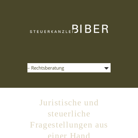
Juristische und
steuerliche
Fragestellungen aus
einer Hand